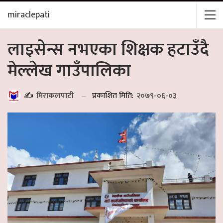
miraclepati
लाइसेन्स नभएका शिक्षक हटाउँदै
मेल्लेख गाउँपालिका
प्रकाशित मिति:
२०७९-०६-०३
✍️
मिराकलपाटी