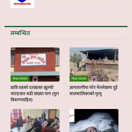
सम्बन्धित
शिक्षा/स्वास्थ्य
शिक्षा/स्वास्थ्य
प्रावि तहको दरखास्त खुल्योः
आगलागीमा परेर मेल्लेखमा दुई
चारहजार बढी संख्या माग (पूरा
बालबालिकाको मृत्यु
विवरणसहित)