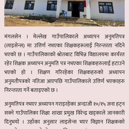
मंगलसेन । मेल्लेख गाउँपालिकाले अध्यापन अनुमतिपत्र
(लाइसेन्स) मा उत्तिर्ण नभएका शिक्षकहरूलाई निरन्तरता नदिने
भएको छ । गाउँपालिकाको श्रोतबाट विभिन्न विद्यालयमा कार्यरत
रहेर शिक्षक अध्यापन अनुमति पत्र नभएका शिक्षकहरुलाई हटाउने
भएको हो । शिक्षण गरिरहेका शिक्षकहरुको अध्यापन
अनुमतीपत्रको नतिजा आएपछि गाउँपालिकाले उत्तिर्ण भएकाहरु
निरन्तरता गर्ने बताइएको छ ।
अनुमतिपत्र नभएर अध्यापन गराइरहेका अन्दाजी १०/१५ जना हट्न
सक्ने गाउँपालिका शिक्षा शाखा प्रमुख विरेन्द्र खड्काले जानकारी
दिनुभयाे । उहाँका अनुसार लाइसेन्स भएर विज्ञान शिक्षककाे