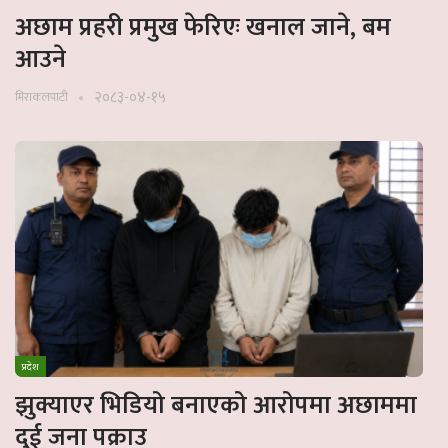
अछाम प्रहरी प्रमुख फेरिएः खनाल जाने, बम
आउने
२०८३-०४-१५
मिराकलपाटी
प्रदेश
झुक्याएर भिडियो बनाएको आरोपमा अछाममा
दुई जना पक्राउ