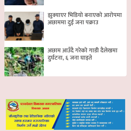
झुक्याएर भिडियो बनाएको आरोपमा
अछाममा दुई जना पक्राउ
अछाम आउँदै गरेको गाडी दैलेखमा
दुर्घटना, ६ जना घाइते