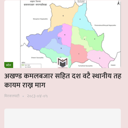
प्रदेश
अखण्ड कमलबजार सहित दश वटै स्थानीय तह
कायम राख्न माग
२०८३-०४-०५
मिराकलपाटी