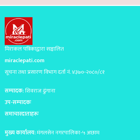
मिराकल पत्रिकाद्वारा सञ्चालित
miraclepati.com
सूचना तथा प्रसारण विभाग दर्ता नं. ४३७०-२०८०/८१
सम्पादक:
शिवराज ढुंगाना
उप-सम्पादकः
समाचारदाताहरूः
मुख्य कार्यालय:
मंगलसेन नगरपालिका-५ अछाम