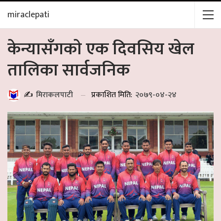
miraclepati
केन्यासँगकाे एक दिवसिय खेल
तालिका सार्वजनिक
प्रकाशित मिति:
२०७९-०४-२४
✍️
मिराकलपाटी