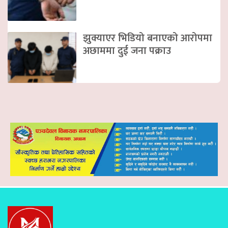
झुक्याएर भिडियो बनाएको आरोपमा
अछाममा दुई जना पक्राउ