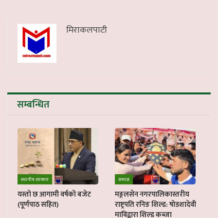
मिराकलपाटी
सम्बन्धित
स्थानीय सरकार
समाज
यस्तो छ आगामी वर्षको बजेट
मङ्गलसेन नगरपालिकास्तरीय
(पूर्णपाठ सहित)
राष्ट्रपति रनिङ शिल्ड: षोडशादेवी
माविद्वारा शिल्ड कब्जा