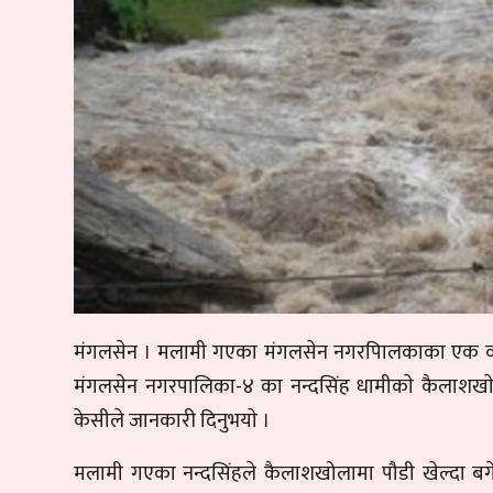
मंगलसेन । मलामी गएका मंगलसेन नगरपािलकाका एक व्यक्त
मंगलसेन नगरपालिका-४ का नन्दसिंह धामीकाे कैलाशखाेला
केसीले जानकारी दिनुभयाे ।
मलामी गएका नन्दसिंहले कैलाशखोलामा पौडी खेल्दा बगेर