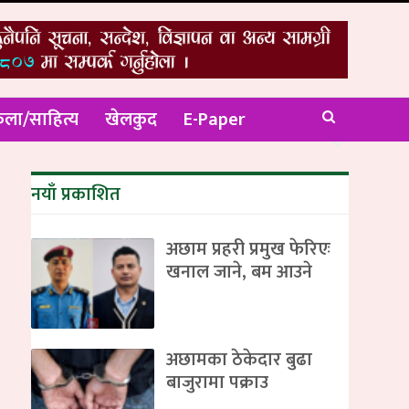
ला/साहित्य
खेलकुद
E-Paper
नयाँ प्रकाशित
अछाम प्रहरी प्रमुख फेरिएः
खनाल जाने, बम आउने
अछामका ठेकेदार बुढा
बाजुरामा पक्राउ