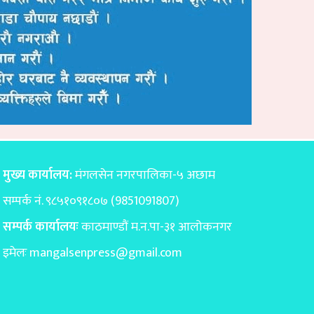
मुख्य कार्यालय:
मंगलसेन नगरपालिका-५ अछाम
सम्पर्क नं. ९८५१०९१८०७ (9851091807)
सम्पर्क कार्यालयः
काठमाण्डाैं म.न.पा-३१ आलोकनगर
इमेलः
mangalsenpress@gmail.com