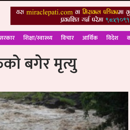
 सरकार
शिक्षा/स्वास्थ्य
विचार
आर्थिक
विदेश
क
को बगेर मृत्यु