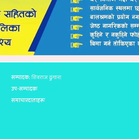
सम्पादक:
शिवराज ढुंगाना
उप-सम्पादकः
समाचारदाताहरूः