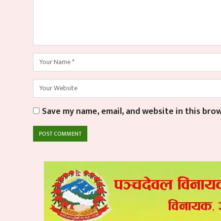
Save my name, email, and website in this bro