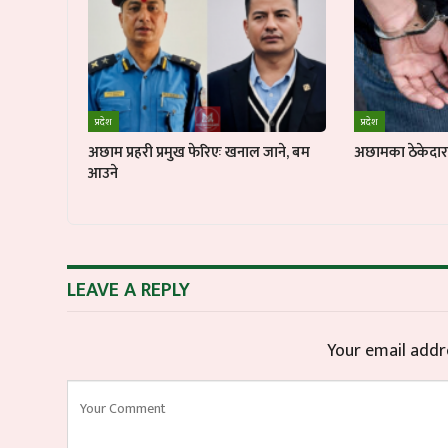
प्रदेश
प्रदेश
अछाम प्रहरी प्रमुख फेरिएः खनाल जाने, बम
अछामका ठेकेदार ब
आउने
LEAVE A REPLY
Your email addre