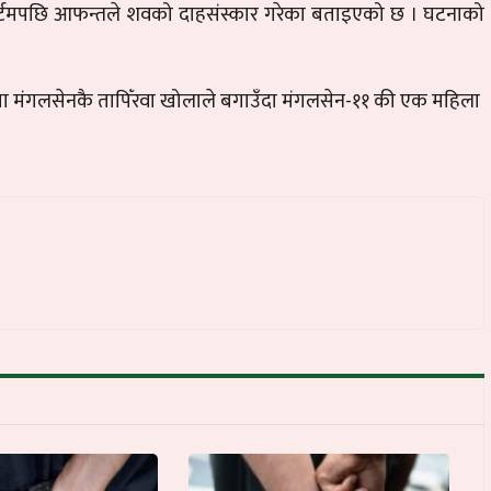
र्टमपछि आफन्तले शवको दाहसंस्कार गरेका बताइएको छ । घटनाको
ा मंगलसेनकै तापिँरवा खोलाले बगाउँदा मंगलसेन-११ की एक महिला