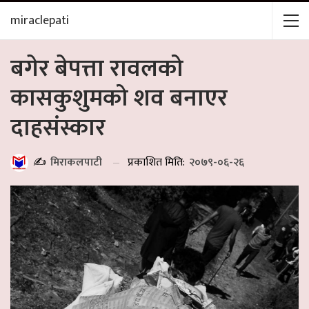
miraclepati
बगेर बेपत्ता रावलको
कासकुशुमको शव बनाएर
दाहसंस्कार
प्रकाशित मिति:
२०७९-०६-२६
✍️
मिराकलपाटी