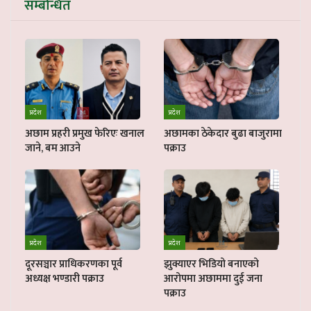
सम्बन्धित
प्रदेश
प्रदेश
अछाम प्रहरी प्रमुख फेरिएः खनाल
अछामका ठेकेदार बुढा बाजुरामा
जाने, बम आउने
पक्राउ
प्रदेश
प्रदेश
दूरसञ्चार प्राधिकरणका पूर्व
झुक्याएर भिडियो बनाएको
अध्यक्ष भण्डारी पक्राउ
आरोपमा अछाममा दुई जना
पक्राउ