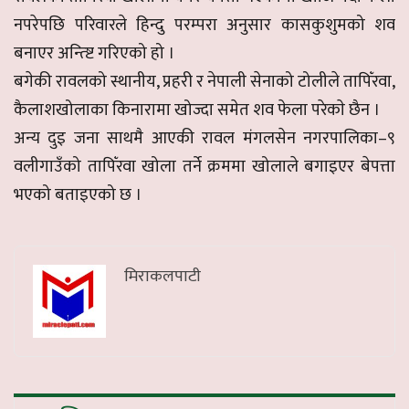
नपरेपछि परिवारले हिन्दु परम्परा अनुसार कासकुशुमको शव
बनाएर अन्त्ष्टि गरिएको हो ।
बगेकी रावलको स्थानीय, प्रहरी र नेपाली सेनाको टोलीले तापिँरवा,
कैलाशखोलाका किनारामा खोज्दा समेत शव फेला परेकाे छैन ।
अन्य दुइ जना साथमै आएकी रावल मंगलसेन नगरपालिका–९
वलीगाउँको तापिँरवा खोला तर्ने क्रममा खोलाले बगाइएर बेपत्ता
भएको बताइएको छ ।
मिराकलपाटी