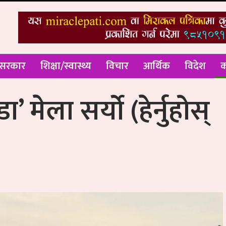
 सरकार
शिक्षा/स्वास्थ्य
विचार
आर्थिक
विदेश
क
 मेला सर्यो (हेर्नुहोस्