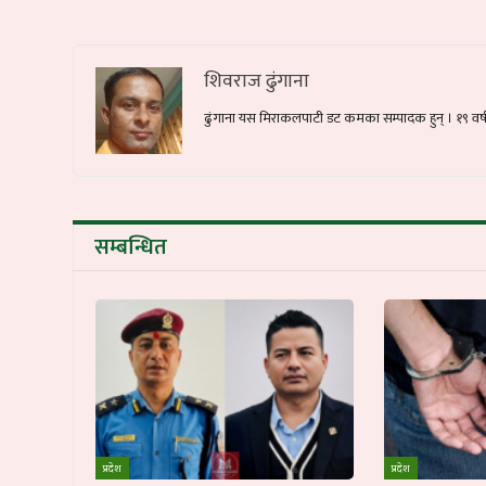
शिवराज ढुंगाना
ढुंगाना यस मिराकलपाटी डट कमका सम्पादक हुन् । १९ वर्षदेख
सम्बन्धित
प्रदेश
प्रदेश