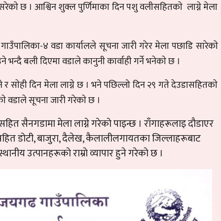
सरेकाे छ । आश्विन शुक्ल पुर्णिमाका दिन पशु वलीसहितकाे लाग्ने मेला
 गाउँपालिका-४ वडा कार्यालले सूचना जारी गरेर मेला पछाडि सारेकाे
 भन्दै बली दिएमा वडाले कानुनी कार्वाही गर्ने भनेकाे छ ।
 साेही दिन मेला लाग्ने छ । भने पछिल्लो दिन २९ गते देउडासहितकाे
ाे वडाले सूचना जारी गरेकाे छ ।
सहित सैनगडामा मेला लाग्ने गरेकाे पाइन्छ । राँगाहरूलाइ दाैडाएर
ामसहित डोटी, बाजुरा, दैलेख, कैलालीलगायतका जिल्लाहरूबाट
ीय उत्पानहरूकाे राम्राे व्यापार हुने गरेकाे छ ।