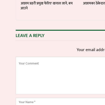
अछाम प्रहरी प्रमुख फेरिएः खनाल जाने, बम
अछामका ठेकेदार ब
आउने
LEAVE A REPLY
Your email addre