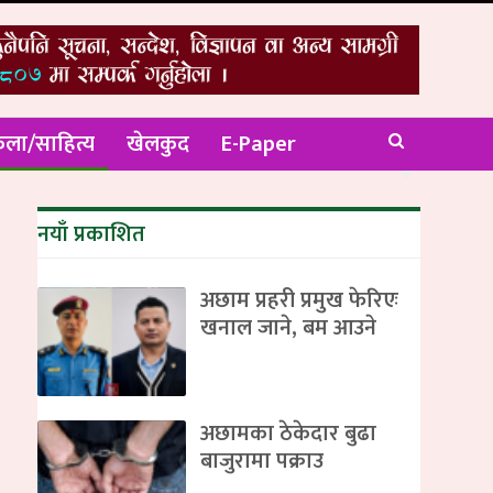
ला/साहित्य
खेलकुद
E-Paper
नयाँ प्रकाशित
अछाम प्रहरी प्रमुख फेरिएः
खनाल जाने, बम आउने
अछामका ठेकेदार बुढा
बाजुरामा पक्राउ