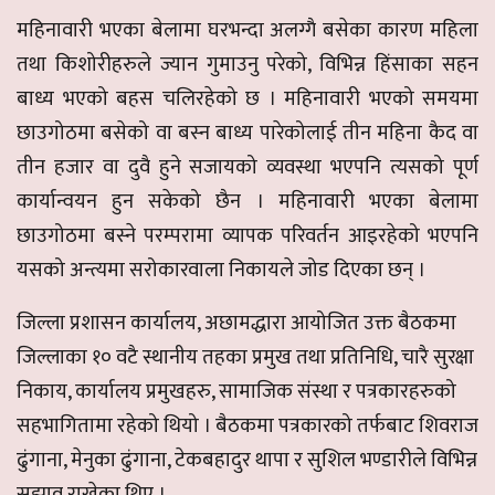
महिनावारी भएका बेलामा घरभन्दा अलग्गै बसेका कारण महिला
तथा किशोरीहरुले ज्यान गुमाउनु परेको, विभिन्न हिंसाका सहन
बाध्य भएको बहस चलिरहेको छ । महिनावारी भएको समयमा
छाउगोठमा बसेको वा बस्न बाध्य पारेकोलाई तीन महिना कैद वा
तीन हजार वा दुवै हुने सजायको व्यवस्था भएपनि त्यसको पूर्ण
कार्यान्वयन हुन सकेको छैन । महिनावारी भएका बेलामा
छाउगोठमा बस्ने परम्परामा व्यापक परिवर्तन आइरहेको भएपनि
यसको अन्त्यमा सरोकारवाला निकायले जोड दिएका छन् ।
जिल्ला प्रशासन कार्यालय, अछामद्धारा आयोजित उक्त बैठकमा
जिल्लाका १० वटै स्थानीय तहका प्रमुख तथा प्रतिनिधि, चारै सुरक्षा
निकाय, कार्यालय प्रमुखहरु, सामाजिक संस्था र पत्रकारहरुको
सहभागितामा रहेको थियो । बैठकमा पत्रकारको तर्फबाट शिवराज
ढुंगाना, मेनुका ढुंगाना, टेकबहादुर थापा र सुशिल भण्डारीले विभिन्न
सुझाव राखेका थिए ।