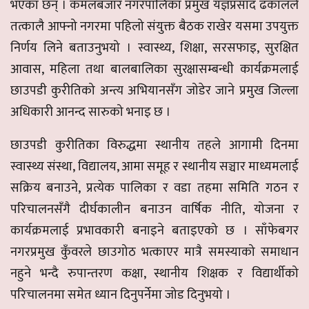
भएका छन् । कमलबजार नगरपालिका प्रमुख यज्ञप्रसाद ढकालले
तत्कालै आफ्नो नगरमा पहिलो संयुक्त बैठक राखेर यसमा उपयुक्त
निर्णय लिने बताउनुभयो । स्वास्थ्य, शिक्षा, सरसफाइ, सुरक्षित
आवास, महिला तथा बालबालिका सुरक्षासम्बन्धी कार्यक्रमलाई
छाउपडी कुरीतिको अन्त्य अभियानसँग जोडेर जाने प्रमुख जिल्ला
अधिकारी आनन्द सारुको भनाइ छ ।
छाउपडी कुरीतिका विरुद्धमा स्थानीय तहले आगामी दिनमा
स्वास्थ्य संस्था, विद्यालय, आमा समूह र स्थानीय सञ्चार माध्यमलाई
सक्रिय बनाउने, प्रत्येक पालिका र वडा तहमा समिति गठन र
परिचालनसँगै दीर्घकालीन बनाउन वार्षिक नीति, योजना र
कार्यक्रमलाई प्रभावकारी बनाइने बताइएको छ । साँफेबगर
नगरप्रमुख कुँवरले छाउगोठ भत्काएर मात्रै समस्याको समाधान
नहुने भन्दै रुपान्तरण कक्षा, स्थानीय शिक्षक र विद्यार्थीको
परिचालनमा समेत ध्यान दिनुपर्नेमा जोड दिनुभयो ।