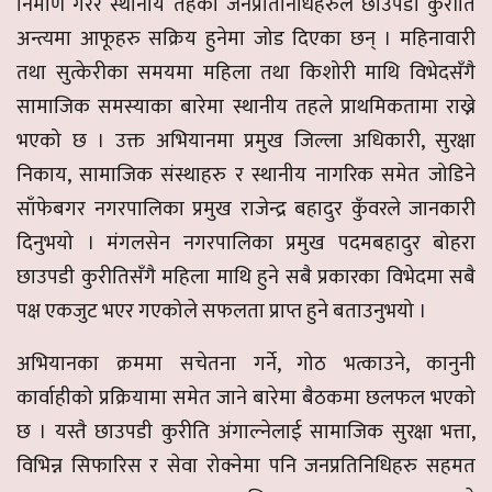
निर्माण गरेर स्थानीय तहका जनप्रतिनिधिहरुले छाउपडी कुरीति
अन्त्यमा आफूहरु सक्रिय हुनेमा जोड दिएका छन् । महिनावारी
तथा सुत्केरीका समयमा महिला तथा किशोरी माथि विभेदसँगै
सामाजिक समस्याका बारेमा स्थानीय तहले प्राथमिकतामा राख्ने
भएको छ । उक्त अभियानमा प्रमुख जिल्ला अधिकारी, सुरक्षा
निकाय, सामाजिक संस्थाहरु र स्थानीय नागरिक समेत जोडिने
साँफेबगर नगरपालिका प्रमुख राजेन्द्र बहादुर कुँवरले जानकारी
दिनुभयो । मंगलसेन नगरपालिका प्रमुख पदमबहादुर बोहरा
छाउपडी कुरीतिसँगै महिला माथि हुने सबै प्रकारका विभेदमा सबै
पक्ष एकजुट भएर गएकोले सफलता प्राप्त हुने बताउनुभयो ।
अभियानका क्रममा सचेतना गर्ने, गोठ भत्काउने, कानुनी
कार्वाहीको प्रक्रियामा समेत जाने बारेमा बैठकमा छलफल भएको
छ । यस्तै छाउपडी कुरीति अंगाल्नेलाई सामाजिक सुरक्षा भत्ता,
विभिन्न सिफारिस र सेवा रोक्नेमा पनि जनप्रतिनिधिहरु सहमत