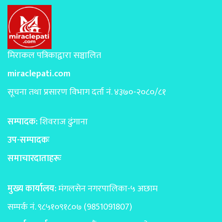
मिराकल पत्रिकाद्वारा सञ्चालित
miraclepati.com
सूचना तथा प्रसारण विभाग दर्ता नं. ४३७०-२०८०/८१
सम्पादक:
शिवराज ढुंगाना
उप-सम्पादकः
समाचारदाताहरूः
मुख्य कार्यालय:
मंगलसेन नगरपालिका-५ अछाम
सम्पर्क नं. ९८५१०९१८०७ (9851091807)