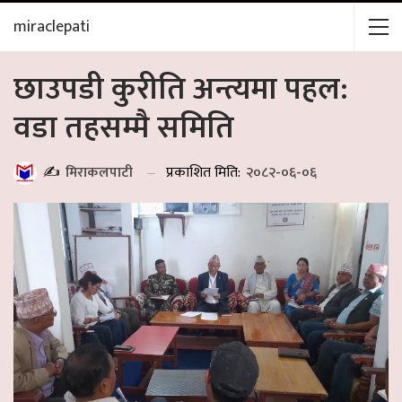
miraclepati
छाउपडी कुरीति अन्त्यमा पहल:
वडा तहसम्मै समिति
प्रकाशित मिति:
२०८२-०६-०६
✍️
मिराकलपाटी