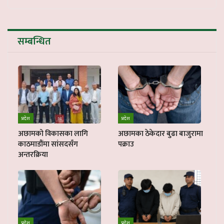
सम्बन्धित
प्रदेश
प्रदेश
अछामको विकासका लागि
अछामका ठेकेदार बुढा बाजुरामा
काठमाडौंमा सांसदसँग
पक्राउ
अन्तरक्रिया
प्रदेश
प्रदेश