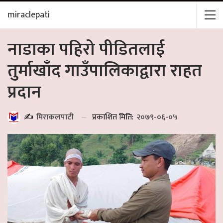
miraclepati
नाडाका पहिरो पीडितलाई
तुर्माखाँद गाउँपालिकाद्वारा राहत
प्रदान
प्रकाशित मिति:
२०७९-०६-०५
✍️
मिराकलपाटी