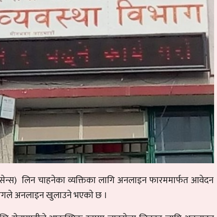
ेन्स) लिन चाहनेका व्यक्तिका लागि अनलाइन फारममार्फत आवेदन
भागले अनलाइन खुलाउने भएकाे छ ।