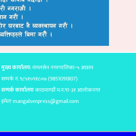
मुख्य कार्यालय:
मंगलसेन नगरपालिका-५ अछाम
सम्पर्क नं. ९८५१०९१८०७ (9851091807)
सम्पर्क कार्यालयः
काठमाण्डाैं म.न.पा-३१ आलोकनगर
इमेलः
mangalsenpress@gmail.com