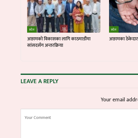
प्रदेश
प्रदेश
अछामको विकासका लागि काठमाडौंमा
अछामका ठेकेदार ब
सांसदसँग अन्तरक्रिया
LEAVE A REPLY
Your email addre