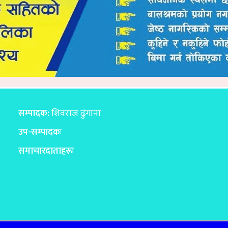
सम्पादक:
शिवराज ढुंगाना
उप-सम्पादकः
समाचारदाताहरूः