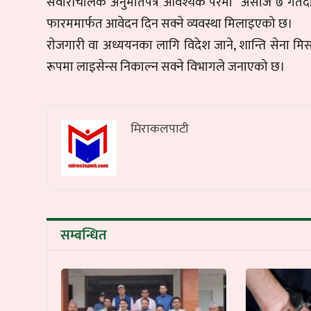
सवारीचालक अनुमतिपत्र आवश्यक परेमा असोज ७ गतेदेख
फारममार्फत आवेदन दिन सक्ने व्यवस्था मिलाइएको छ।
राेजगारी वा अध्ययनका लागि विदेश जाने, शान्ति सेना म
रूपमा लाइसेन्स निकाल्न सक्ने विभागले जनाएको छ।
मिराकलपाटी
सम्बन्धित