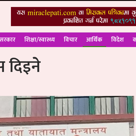
 सरकार
शिक्षा/स्वास्थ्य
विचार
आर्थिक
विदेश
क
 दिइने