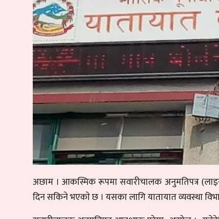
अछाम । आकस्मिक रूपमा सवारीचालक अनुमतिपत्र (लाइस
दिन सकिने भएकाे छ । यसका लागि यातायात व्यवस्था वि