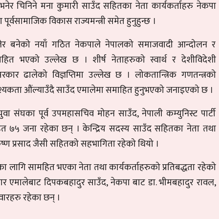
ना भनेर चिनिने मना कुमारी साउँद सहितका नेता कार्यकर्ताहरु नेकपा
पूर्वसामाजिक विकास राज्यमन्त्री समेत हुनुहुन्छ ।
िलेर बनेको नयाँ गठित नेकपाले नेपालको समाजवादी आन्दोलन र
ाहित भएको उल्लेख छ । शीर्ष नेताहरुको स्वार्थ र देशीविदेशी
रकार ढालेको विज्ञप्तिमा उल्लेख छ । लोकतान्त्रिक गणतन्त्रको
यकता औंल्याउँदै साउँद एमालेमा समाहित हुनुभएको जनाइएको छ ।
संघका पूर्व उपमहासचिव मोहन साउँद, नेपाली कम्युनिस्ट पार्टी
ित ७५ जना रहेका छन् । केन्द्रिय सदस्य साउँद सहितका नेता तथा
 कृष्ण प्रसाद जैसी सहितको सहभागिता रहेको थियो ।
नका लागि सामहित भएका नेता तथा कार्यकर्ताहरुको प्रतिबद्धता रहेको
 स्वार एमालेबाट दिपकबहादुर साउँद, नेकपा बाट डा. भीमबहादुर रावल,
दवारहरु रहेका छन् ।