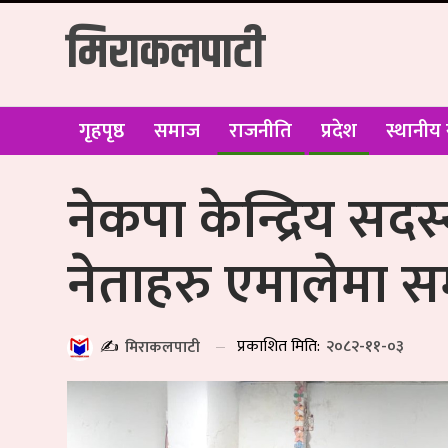
मिराकलपाटी
गृहपृष्ठ
समाज
राजनीति
प्रदेश
स्थानीय
नेकपा केन्द्रिय सद
नेताहरु एमालेमा 
प्रकाशित मिति:
२०८२-११-०३
✍️
मिराकलपाटी