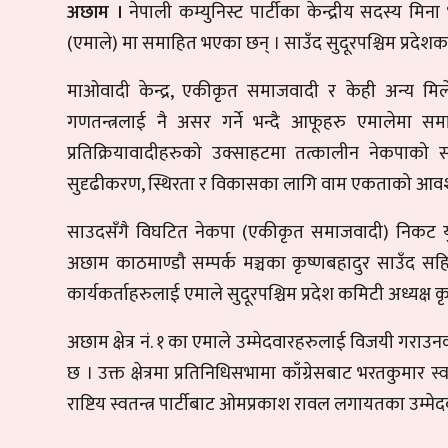
अछाम ।
नेपाली कम्युनिस्ट पार्टीका केन्द्रीय सदस्य मि
(एमाले) मा समाहित भएका छन् । साउँद सुदूरपश्चिम प्रदेशका 
माओवादी केन्द्र, एकीकृत समाजवादी र केही अन्य म
गणतन्त्रलाई नै असर गर्ने भन्दै आफूहरु एमालेमा सम
प्रतिक्रियावादीहरुको उक्साहटमा तत्कालीन नेकपाको स
सुदृढीकरण, स्थिरता र विकासका लागि वाम एकताको आवश्
साउदसँगै विघटित नेकपा (एकीकृत समाजवादी) निकट युवा 
अछाम काठमाण्डौ सम्पर्क मञ्चका कृष्णबहादुर साउँद सह
कार्यकर्ताहरुलाई एमाले सुदूरपश्चिम प्रदेश कमिटी अध्यक्ष
अछाम क्षेत्र नं. १ का एमाले उम्मेदवारहरुलाई विजयी गराउ
छ । उक्त क्षेत्रमा प्रतिनिधिसभामा काँग्रेसबाट भरतकुमार
राष्टिय स्वतन्त्र पार्टीबाट ओमप्रकाश रावल लगायतका उम्मे