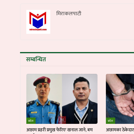
मिराकलपाटी
सम्बन्धित
प्रदेश
प्रदेश
अछाम प्रहरी प्रमुख फेरिएः खनाल जाने, बम
अछामका ठेकेदार ब