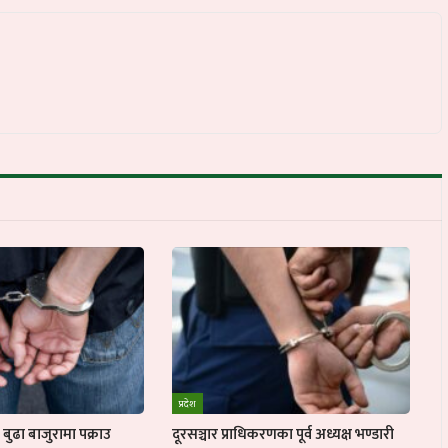
प्रदेश
ुढा बाजुरामा पक्राउ
दूरसञ्चार प्राधिकरणका पूर्व अध्यक्ष भण्डारी