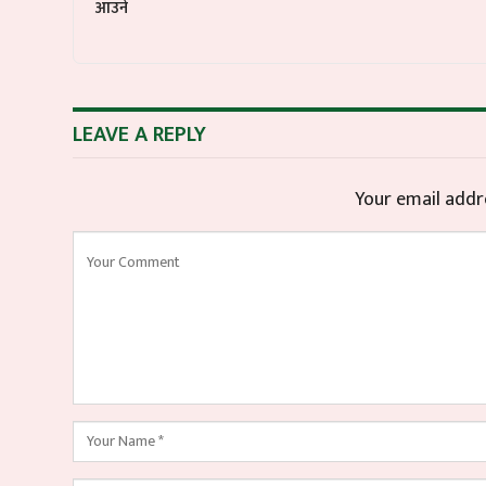
आउने
LEAVE A REPLY
Your email addre