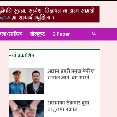
ला/साहित्य
खेलकुद
E-Paper
नयाँ प्रकाशित
अछाम प्रहरी प्रमुख फेरिएः
खनाल जाने, बम आउने
अछामका ठेकेदार बुढा
बाजुरामा पक्राउ