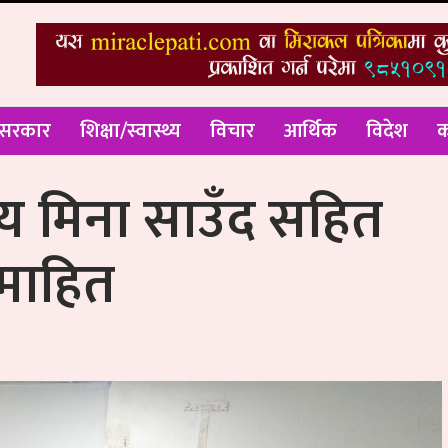
 सरकार
शिक्षा/स्वास्थ्य
विचार
आर्थिक
विदेश
क
स्य मिना साउँद सहित
समाहित