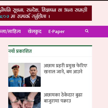
ला/साहित्य
खेलकुद
E-Paper
नयाँ प्रकाशित
अछाम प्रहरी प्रमुख फेरिएः
खनाल जाने, बम आउने
अछामका ठेकेदार बुढा
बाजुरामा पक्राउ