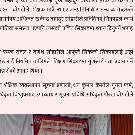
र ३ का वडा अध्यक्ष बृख बहादुर बोगटीले हरेक व्यक्ति नयाँ
 छ । बोगटीले शिक्षक मात्रै नभएर जनप्रतिनिधि र अन्य व्यक्तिहरुले
्रशासकीय अधिकृत खकेन्द्र बहादुर सोडारीले प्रविधिको सिकाइले कार्य
र भौतिक समस्या भएपनि त्यसको उचित सिकाइमा ध्यान दिनुपर्ने भनाइ
िका पम्फा रावल र गणेश सोडारीले आफूले सिकेको सिकाइलाई अझै
कहरुलाई नियमित तालिमले शिक्षण सिकाइमा गुणस्तरीयता प्रदान गर्ने
डारीको आग्रह थियो ।
शैक्षिक व्यवस्थापन सूचना प्रणाली, धन कुमार केसीले गुगल फर्म,
ृत विष्णुप्रसाद उपाध्याय र सूचना प्रविधि अधिकृत पौरख बोगटीले