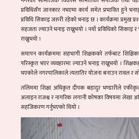
नगरका सामाजिक विकास समितिका संयोजक तथा वडा नम्ब
प्रविधिसँग जानकार नभएमा कार्य समेत प्रभावित हुने भनाइ
प्रविधि सिकाइ जरुरी रहेको भनाइ छ । कार्यक्रमा प्रमुख प
सहजता ल्याउने भनाइ राख्नुभयो । नयाँ प्रविधिको सिकाइ 
राख्नुभयो ।
समापन कार्यक्रममा सहभागी शिक्षकको तर्फबाट शिक्ष
परिस्कृत भएर व्यवहारमा ल्याउने भनाइ राख्नुभयो । शिक्ष
भएकोले नगरपालिकाले त्यतातिर योजना बनाउन रावल र सो
तलिममा शिक्षा अधिकृत दीपक बहादुर भण्डारीले एकीकृत 
अलाइन राजश्व र नागरिक लगानी कोषका विषयमा लेखा अधिक
सहजिकरण गर्नुभएको थियो ।