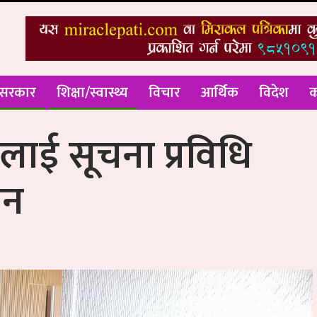
 सरकार
शिक्षा/स्वास्थ्य
विचार
आर्थिक
विदेश
क
ाई सूचना प्रविधि
ान