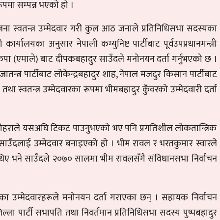
त रूपमा सम्पन्न भएको हो ।
जना स्वतन्त्र उम्मेदवार गरी कुल आठ जनाले प्रतिनिधिसभा सदस्यका
र्यालयका अनुसार नेपाली कम्युनिष्ट पार्टीबाट पूर्वउपप्रधानमन्त्री
ेकपा (एमाले) बाट दीपकबहादुर साउँदले मनोनयन दर्ता गर्नुभएको छ ।
 प्रजातन्त्र पार्टीबाट लोकेन्द्रबहादुर शाह, नेपाल मजदुर किसान पार्टीबाट
ँवर तथा स्वतन्त्र उम्मेदवारका रूपमा भीमबहादुर कुँवरको उम्मेदवारी दर्ता
ादुर बोहराले यसअघि टिकट पाउनुभएको भए पनि प्रगतिशील लोकतान्त्रिक
साउँदलाई उम्मेदवार बनाइएको हो । भीम रावल र भरतकुमार स्वारले
ा थिए भने साउँदले २०७० सालमा भीम रावलसँगै संविधानसभा निर्वाचन
दलका उम्मेदवारहरूले मनोनयन दर्ता गराएका छन् । सहायक निर्वाचन
ल्ला पार्टी सभापति तथा निवर्तमान प्रतिनिधिसभा सदस्य पुष्पबहादुर