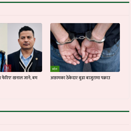
प्रदेश
ुख फेरिएः खनाल जाने, बम
अछामका ठेकेदार बुढा बाजुरामा पक्राउ