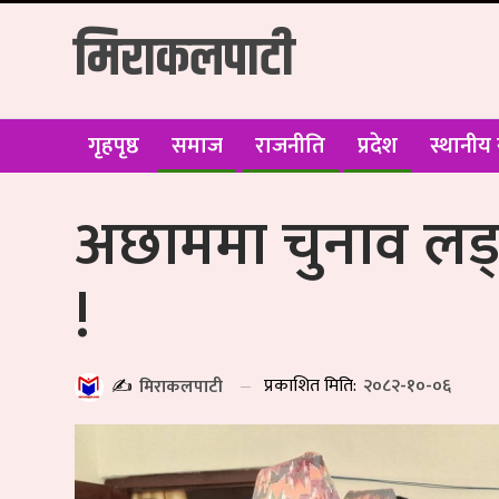
मिराकलपाटी
गृहपृष्ठ
समाज
राजनीति
प्रदेश
स्थानीय
अछाममा चुनाव लड्न उ
!
प्रकाशित मिति:
२०८२-१०-०६
✍️
मिराकलपाटी