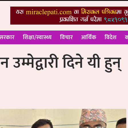
 सरकार
शिक्षा/स्वास्थ्य
विचार
आर्थिक
विदेश
क
म्मेद्वारी दिने यी हुन्