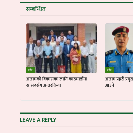
सम्बन्धित
प्रदेश
प्रदेश
अछामको विकासका लागि काठमाडौंमा
अछाम प्रहरी प्रम
सांसदसँग अन्तरक्रिया
आउने
LEAVE A REPLY