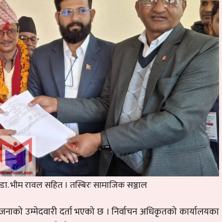
्रममा डा. भीम रावल सहित । तस्बिरः सामाजिक सञ्जाल
१७ जनाको उम्मेदवारी दर्ता भएको छ । निर्वाचन अधिकृतको कार्यालयका