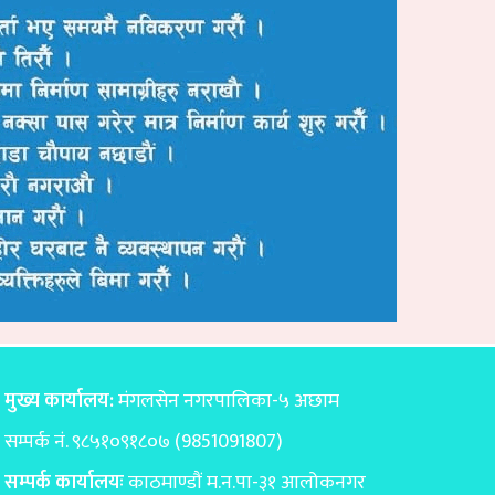
मुख्य कार्यालय:
मंगलसेन नगरपालिका-५ अछाम
सम्पर्क नं. ९८५१०९१८०७ (9851091807)
सम्पर्क कार्यालयः
काठमाण्डाैं म.न.पा-३१ आलोकनगर