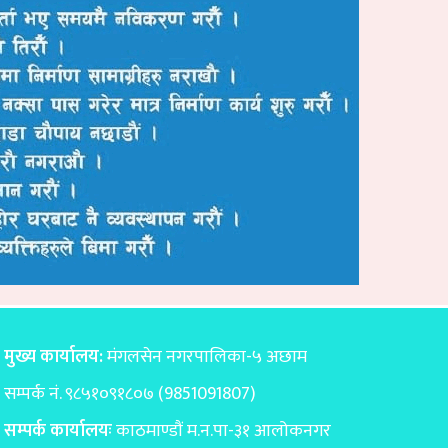
मुख्य कार्यालय:
मंगलसेन नगरपालिका-५ अछाम
सम्पर्क नं. ९८५१०९१८०७ (9851091807)
सम्पर्क कार्यालयः
काठमाण्डाैं म.न.पा-३१ आलोकनगर