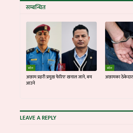
सम्बन्धित
प्रदेश
प्रदेश
अछाम प्रहरी प्रमुख फेरिएः खनाल जाने, बम
अछामका ठेकेदार ब
आउने
LEAVE A REPLY