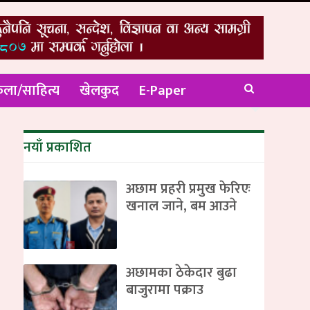
ला/साहित्य
खेलकुद
E-Paper
नयाँ प्रकाशित
अछाम प्रहरी प्रमुख फेरिएः
खनाल जाने, बम आउने
अछामका ठेकेदार बुढा
बाजुरामा पक्राउ