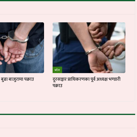
प्रदेश
ुढा बाजुरामा पक्राउ
दूरसञ्चार प्राधिकरणका पूर्व अध्यक्ष भण्डारी
पक्राउ