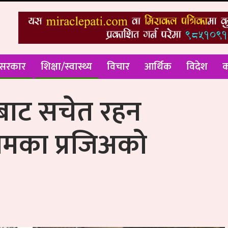
 सरकार
शिक्षा/स्वास्थ्य
विचार
आर्थिक
विदेश
क
बाट सचेत रहन
मका प्रजिअको