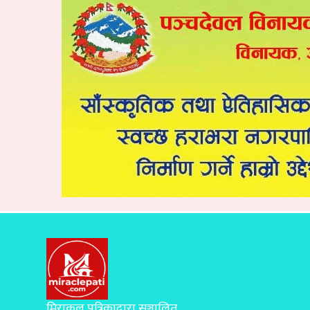
मिराकल पत्रिकाद्वारा सञ्चालित