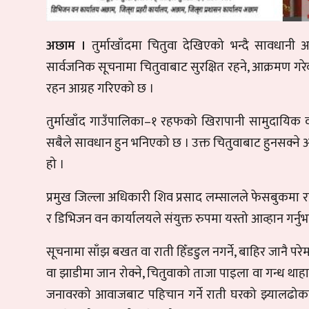
अछाम ।
तुर्माखाँदमा चितुवा देखिएको भन्दै सावधान
सार्वजनिक सूचनामा चितुवाबाट सुरक्षित रहने, आक्रमण ग
रहन आग्रह गरिएको छ ।
तुर्माखाँद गाउँपालिका–१ रहफको खिरापानी सामुदायिक वन 
सबैले सावधान हुन भनिएको छ । उक्त चितुवाबाट हुनसक्न
हो ।
प्रमुख जिल्ला अधिकारी शिव प्रसाद लम्सालले फेसबुकमा राख
र डिभिजन वन कार्यालयले संयुक्त रुपमा यस्तो आव्हान गर्नु
सूचनामा साँझ बखत वा राती हिँडडुल नगर्ने, बाहिर जानै पर
वा झाडीमा जान रोक्ने, चितुवाको ताजा पाइला वा गन्ध थाहा
जनावरको आवाजबाट पहिचान गर्ने राती घरको झ्यालढोका राम्र