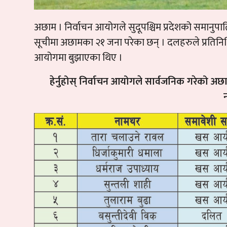
अछाम । निर्वाचन आयोगले सुदूपश्चिम प्रदेशको समानु
सूचीमा अछामका २१ जना परेका छन् । दलहरुले प्रतिनि
आयोगमा बुझाएका थिए ।
हेर्नुहोस् निर्वाचन आयोगले सार्वजनिक गरेको अ