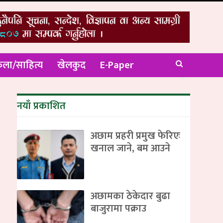
ला/साहित्य
खेलकुद
E-Paper
नयाँ प्रकाशित
अछाम प्रहरी प्रमुख फेरिएः
खनाल जाने, बम आउने
अछामका ठेकेदार बुढा
बाजुरामा पक्राउ