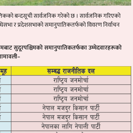
पातिकको बन्दसूची सार्वजनिक गरेको छ । सार्वजनिक गरिएको
धिसभा र प्रदेशसभाको समानुपातिकतर्फको विवरण निर्वाचन
छामबाट सुदूरपश्चिमको समानुपातिकतर्फका उम्मेदवारहरूको
नामावली–