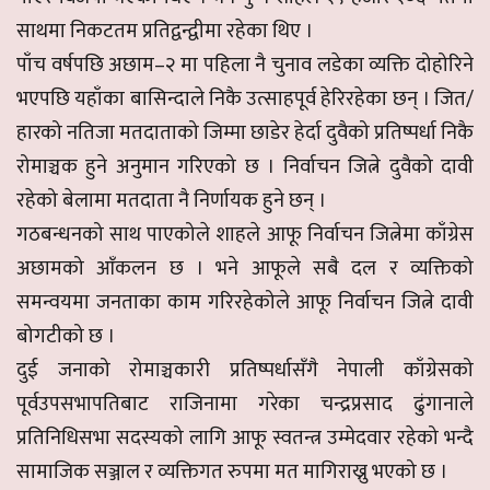
साथमा निकटतम प्रतिद्वन्द्वीमा रहेका थिए ।
पाँच वर्षपछि अछाम–२ मा पहिला नै चुनाव लडेका व्यक्ति दोहोरिने
भएपछि यहाँका बासिन्दाले निकै उत्साहपूर्व हेरिरहेका छन् । जित/
हारको नतिजा मतदाताको जिम्मा छाडेर हेर्दा दुवैको प्रतिष्पर्धा निकै
रोमाञ्चक हुने अनुमान गरिएको छ । निर्वाचन जित्ने दुवैको दावी
रहेको बेलामा मतदाता नै निर्णायक हुने छन् ।
गठबन्धनको साथ पाएकोले शाहले आफू निर्वाचन जित्नेमा काँग्रेस
अछामको आँकलन छ । भने आफूले सबै दल र व्यक्तिको
समन्वयमा जनताका काम गरिरहेकोले आफू निर्वाचन जित्ने दावी
बोगटीको छ ।
दुई जनाको रोमाञ्चकारी प्रतिष्पर्धासँगै नेपाली काँग्रेसको
पूर्वउपसभापतिबाट राजिनामा गरेका चन्द्रप्रसाद ढुंगानाले
प्रतिनिधिसभा सदस्यको लागि आफू स्वतन्त्र उम्मेदवार रहेको भन्दै
सामाजिक सञ्जाल र व्यक्तिगत रुपमा मत मागिराख्नु भएको छ ।