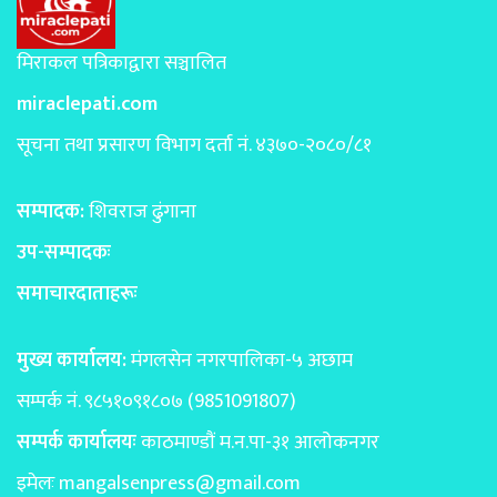
मिराकल पत्रिकाद्वारा सञ्चालित
miraclepati.com
सूचना तथा प्रसारण विभाग दर्ता नं. ४३७०-२०८०/८१
सम्पादक:
शिवराज ढुंगाना
उप-सम्पादकः
समाचारदाताहरूः
मुख्य कार्यालय:
मंगलसेन नगरपालिका-५ अछाम
सम्पर्क नं. ९८५१०९१८०७ (9851091807)
सम्पर्क कार्यालयः
काठमाण्डाैं म.न.पा-३१ आलोकनगर
इमेलः
mangalsenpress@gmail.com