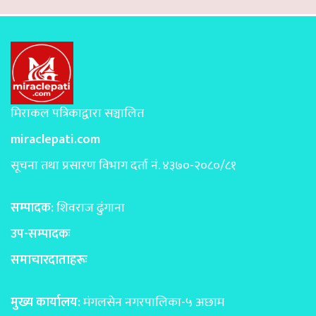
मिराकल पत्रिकाद्वारा सञ्चालित
miraclepati.com
सूचना तथा प्रसारण विभाग दर्ता नं. ४३७०-२०८०/८१
सम्पादक:
शिवराज ढुंगाना
उप-सम्पादकः
समाचारदाताहरूः
मुख्य कार्यालय:
मंगलसेन नगरपालिका-५ अछाम