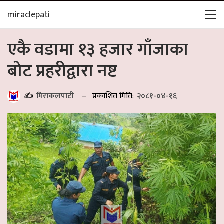
miraclepati
एकै वडामा १३ हजार गाँजाका
बोट प्रहरीद्वारा नष्ट
प्रकाशित मिति:
२०८१-०४-१६
✍️
मिराकलपाटी