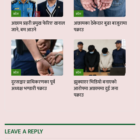
प्रदेश
प्रदेश
अछाम प्रहरी प्रमुख फेरिएः खनाल
अछामका ठेकेदार बुढा बाजुरामा
जाने, बम आउने
पक्राउ
प्रदेश
प्रदेश
दूरसञ्चार प्राधिकरणका पूर्व
झुक्याएर भिडियो बनाएको
अध्यक्ष भण्डारी पक्राउ
आरोपमा अछाममा दुई जना
पक्राउ
LEAVE A REPLY