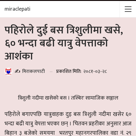
miraclepati
पहिरोले दुई बस त्रिशुलीमा खसे,
६० भन्दा बढी यात्रु वेपत्ताको
आशंका
प्रकाशित मिति:
२०८१-०३-२८
✍️
मिराकलपाटी
त्रिशुली नदीमा खसेको बस । तस्बिरः सामाजिक सञ्जाल
पहिरोले बगाएपछि यात्रुवाहक दुइ बस त्रिशुली नदीमा खसेर ६०
भन्दा बढी यात्रु वेपत्ता भएका छन् । चितवन प्रहरीका अनुसार आज
बिहान ३ बजेको समयमा भरतपुर महानगरपालिका वडा नं. २९