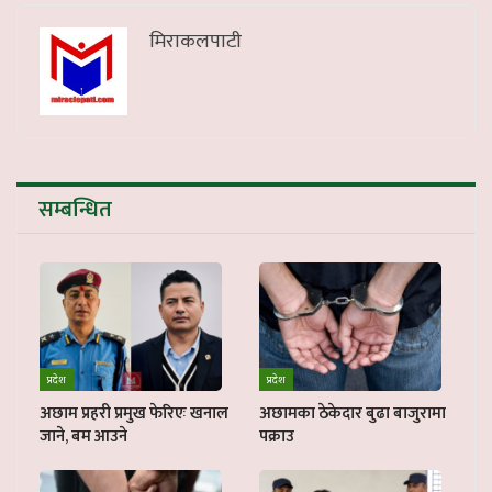
मिराकलपाटी
सम्बन्धित
प्रदेश
प्रदेश
अछाम प्रहरी प्रमुख फेरिएः खनाल
अछामका ठेकेदार बुढा बाजुरामा
जाने, बम आउने
पक्राउ