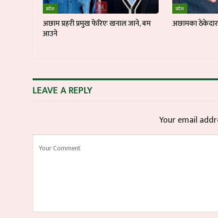
प्रदेश
प्रदेश
अछाम प्रहरी प्रमुख फेरिएः खनाल जाने, बम
अछामका ठेकेदार ब
आउने
LEAVE A REPLY
Your email addre