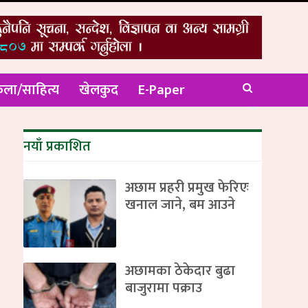
ला/साहित्य
खेलकुद
E-Paper
नयाँ प्रकाशित
अछाम प्रहरी प्रमुख फेरिएः
खनाल जाने, बम आउने
अछामका ठेकेदार बुढा
बाजुरामा पक्राउ