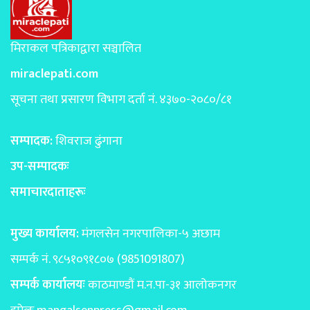
मिराकल पत्रिकाद्वारा सञ्चालित
miraclepati.com
सूचना तथा प्रसारण विभाग दर्ता नं. ४३७०-२०८०/८१
सम्पादक:
शिवराज ढुंगाना
उप-सम्पादकः
समाचारदाताहरूः
मुख्य कार्यालय:
मंगलसेन नगरपालिका-५ अछाम
सम्पर्क नं. ९८५१०९१८०७ (9851091807)
सम्पर्क कार्यालयः
काठमाण्डाैं म.न.पा-३१ आलोकनगर