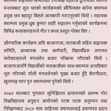
क्याम्पस सञ्चालक समितिका उपाध्यक्ष यज्ञराज ढुंगानाको स्वागत
मन्तव्यबाट सुरु भएको कार्यक्रमको औचित्यका बारेमा क्याम्पस
प्रमुख छत्र बहादुर बिष्टले जानकारी गराउनुएको थियो । सहायक
क्याम्पस प्रमुख ध्रुब कुमार शाही सञ्चालन गर्नुभएको कार्यक्रममा
विभिन्न कलाकारहरुले गीत र कला प्रस्तुत गरेका थिए ।
औपचारिक कार्यक्रम अघि बाजागाजा, नाराबाजी सहित सञ्चालक
समिति, प्राध्यापक तथा कर्मचारी, विद्यार्थीहरु लगायत
सरोकारहरुले मंगलसेन बजार परिक्रमा गरिएको थियो ।
बाजागाजासँगै विद्यार्थीको नाराबाजीका साथ क्याम्पस अगाडिबाट
शुरु गरिएको र्याली मंगलसेनको मुख्य बजार हुँदै बैरागीधारा,
खुलामञ्च भएर पुनः क्याम्पसमा पुगेको थियो ।
२०७२ सालबाट गुणस्तर सुनिश्चितता प्रत्यायनको आरम्भ गरेर
विश्वविद्यालय अनुदान आयोगको पटक पटक अनुगमन तथा
निरिक्षणबाट २०८० माघ माहिनमा क्याम्पसलाई प्रमाणपत्र प्रदान