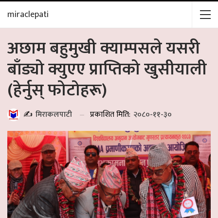
miraclepati
अछाम बहुमुखी क्याम्पसले यसरी
बाँड्यो क्युएए प्राप्तिको खुसीयाली
(हेर्नुस् फोटोहरू)
प्रकाशित मिति:
२०८०-११-३०
✍️
मिराकलपाटी