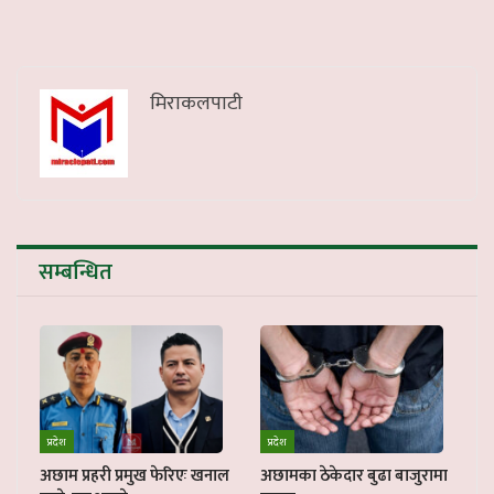
मिराकलपाटी
सम्बन्धित
प्रदेश
प्रदेश
अछाम प्रहरी प्रमुख फेरिएः खनाल
अछामका ठेकेदार बुढा बाजुरामा