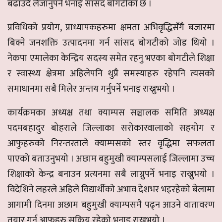
बढाउँदै लैजानुपर्ने भनाई सांसद बोगटीको छ ।
प्रविधिको प्रयोग, प्राध्यापकहरुमा क्षमता अभिवृद्धिसँगै बजारमा
बिक्ने जनशक्ति उत्पादनमा गर्न सांसद बोगटीको जोड थियो ।
नेकपा एमालेका केन्द्रिय सदस्य समेत रहनु भएका बोगटीले शिक्षा
र स्वास्थ्य क्षेत्रमा अहिलेपनि थुप्रै समस्याहरु रहेपनि त्यसको
समाधानमा सबै मिलेर अन्तय गर्नुपर्ने भनाइ राख्नुभयो ।
कार्यक्रमका अध्यक्ष तथा क्याम्पस सञ्चालक समिति अध्यक्ष
पदमबहादुर बोहराले जिल्लाका सरोकारवालाको सहयोग र
आफुहरुको निरन्तरताले क्याम्पसको स्तर वृद्धिमा सफलता
पाएको बताउनुभयो । अछाम बहुमुखी क्याम्पसलाई जिल्लामा उच्च
शिक्षाको केन्द्र बनाउन प्रत्यनमा सबै लाग्नुपर्ने भनाइ राख्नुभयो ।
विदेशिने लहरले अहिले विद्यार्थीको अभाव देशभर भइरहेको बेलामा
आगामी दिनमा अछाम बहुमुखी क्याम्पसमै पढ्न आउने वातावरण
तयार गर्न आफूहरु सक्रिय रहेको भनाइ राख्नुभयो ।