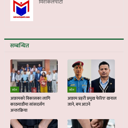
मिराकलपाटी
सम्बन्धित
प्रदेश
प्रदेश
अछामको विकासका लागि
अछाम प्रहरी प्रमुख फेरिएः खनाल
काठमाडौंमा सांसदसँग
जाने, बम आउने
अन्तरक्रिया