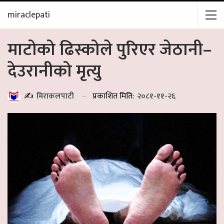
miraclepati
माटोको ढिस्कोले पुरिएर जेठानी–
देउरानीको मृत्यु
प्रकाशित मिति:
२०८१-११-२६
✍️
मिराकलपाटी