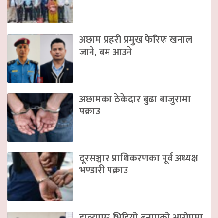
अछाम प्रहरी प्रमुख फेरिएः खनाल
जाने, बम आउने
अछामका ठेकेदार बुढा बाजुरामा
पक्राउ
दूरसञ्चार प्राधिकरणका पूर्व अध्यक्ष
भण्डारी पक्राउ
झुक्याएर भिडियो बनाएको आरोपमा