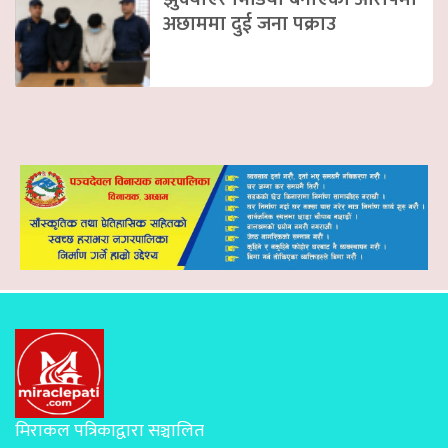
अछाममा दुई जना पक्राउ
मिराकल पत्रिकाद्वारा सञ्चालित