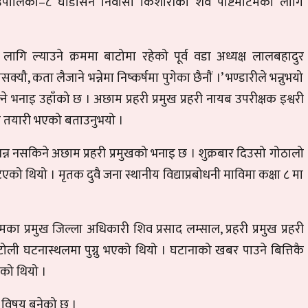
उँपालिका–८ घोडासेन निवासी किशोरीको शव पोष्टमाटमका लागि
 लागि ल्याउने क्रममा बाटोमा रहेको पूर्व वडा अध्यक्ष लालबहादुर
ौ, कता लैजाने भन्नेमा निष्कर्षमा पुगेका छैनाैं ।’ भण्डारीले भन्नुभयो
े भनाइ उहाँको छ । अछाम प्रहरी प्रमुख प्रहरी नायब उपरीक्षक इश्वरी
ाने तयारी भएको बताउनुभयो ।
न्न नसकिने अछाम प्रहरी प्रमुखको भनाइ छ । शुक्रबार दिउसो गोठालो
 थियो । मृतक दुवै जना स्थानीय विद्याप्रबोधनी माविमा कक्षा ८ मा
्रमुख जिल्ला अधिकारी शिव प्रसाद लम्साल, प्रहरी प्रमुख प्रहरी
को टोली घटनास्थलमा पुग्नु भएको थियो । घटानाको खबर पाउने बित्तिकै
को थियो ।
ो विषय बनेको छ ।