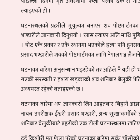
पछिल्लो दिनमा मृत अवस्थामा फेला परेकी ढकारी गा
ल्याइएको हाे ।
घटनास्थलको प्रहरीले मुचुल्का बनाएर शव पोष्टमार्टमका
भण्डारीले जानकारी दिनुभयो । ‘लास ल्याएर अलि माथि पुगिसक्य
। चोट एकै प्रकार र एकै स्थानमा भएकोले हत्या पनि हुनसक्न
प्रसाद भण्डारीले शवको पोष्टमार्टमका लागि नेपालगञ्ज लैज
घटनाका बारेमा अनुसन्धान भइरहेको तर अहिले नै यही हो भ
गएकी सरस्वती र इशरा खड्काको शव शनिबार बेलुकी भेटिएको
अध्ययरत रहेको बताइएको छ ।
घटनाका बारेमा थप जानकारी लिन आइतबार बिहानै अछामका प
नायब उपरीक्षक ईश्वरी प्रसाद भण्डारी, अन्य सुरक्षाकर्मी
शनिबार बेलुकीबाटै प्रहरीकाे एक टोली घटनास्थलमा खटिए
दुई किशोरी मृत फेला परेको घटनाका बारेमा सर्वत्र चाँसोक