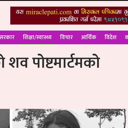
 सरकार
शिक्षा/स्वास्थ्य
विचार
आर्थिक
विदेश
क
 शव पोष्टमार्टमको