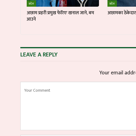
प्रदेश
प्रदेश
अछाम प्रहरी प्रमुख फेरिएः खनाल जाने, बम
अछामका ठेकेदार ब
आउने
LEAVE A REPLY
Your email addre