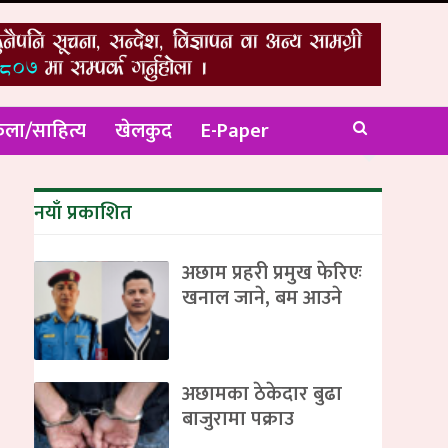
ला/साहित्य
खेलकुद
E-Paper
नयाँ प्रकाशित
अछाम प्रहरी प्रमुख फेरिएः
खनाल जाने, बम आउने
अछामका ठेकेदार बुढा
बाजुरामा पक्राउ