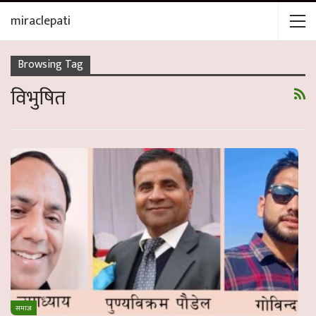
miraclepati
Browsing Tag
विभुषित
समाज