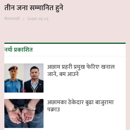
तीन जना सम्मानित हुने
२०७९-०६-०३
मिराकलपाटी
नयाँ प्रकाशित
अछाम प्रहरी प्रमुख फेरिएः खनाल
जाने, बम आउने
अछामका ठेकेदार बुढा बाजुरामा
पक्राउ