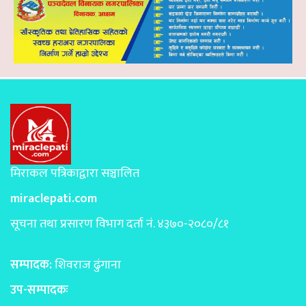
मिराकल पत्रिकाद्वारा सञ्चालित
miraclepati.com
सूचना तथा प्रसारण विभाग दर्ता नं. ४३७०-२०८०/८१
सम्पादक:
शिवराज ढुंगाना
उप-सम्पादकः