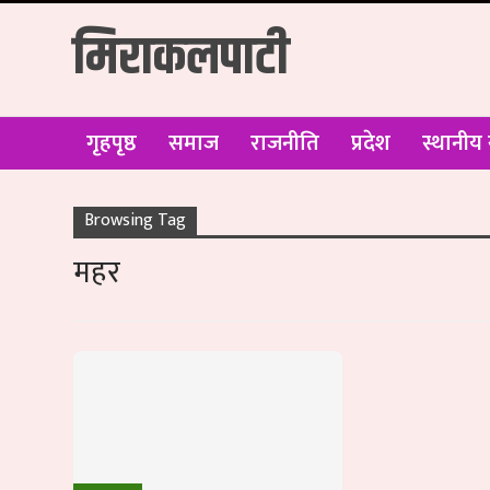
मिराकलपाटी
गृहपृष्ठ
समाज
राजनीति
प्रदेश
स्थानीय
Browsing Tag
महर