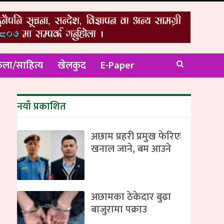
ला/साहित्य
खेलकुद
E-Paper
नयाँ प्रकाशित
अछाम प्रहरी प्रमुख फेरिएः
खनाल जाने, बम आउने
अछामका ठेकेदार बुढा
बाजुरामा पक्राउ