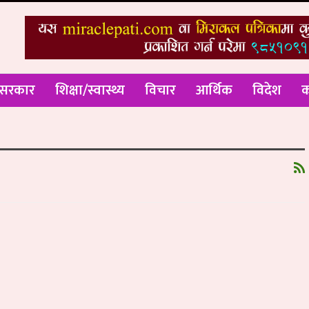
 सरकार
शिक्षा/स्वास्थ्य
विचार
आर्थिक
विदेश
क