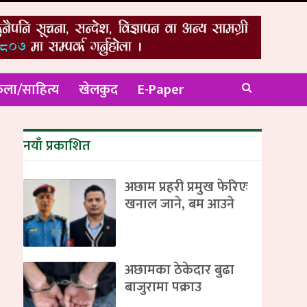
ला/साहित्य
खेलकुद
E-Paper
नयाँ प्रकाशित
अछाम प्रहरी प्रमुख फेरिएः
खनाल जाने, बम आउने
अछामका ठेकेदार बुढा
बाजुरामा पक्राउ