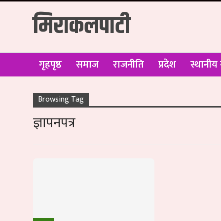
मिराकलपाटी
गृहपृष्ठ
समाज
राजनीति
प्रदेश
स्थानीय
Browsing Tag
ज्ञापनपत्र