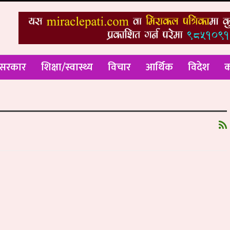
 सरकार
शिक्षा/स्वास्थ्य
विचार
आर्थिक
विदेश
क