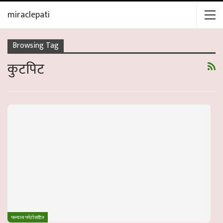
miraclepati
Browsing Tag
कुटपिट
फ्ल्यास फाेटाेसहित