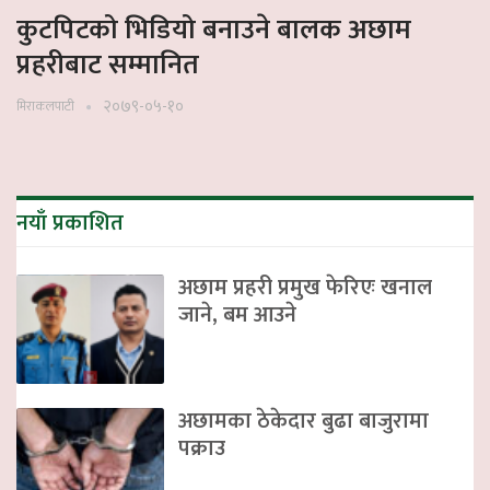
कुटपिटको भिडियो बनाउने बालक अछाम
प्रहरीबाट सम्मानित
२०७९-०५-१०
मिराकलपाटी
नयाँ प्रकाशित
अछाम प्रहरी प्रमुख फेरिएः खनाल
जाने, बम आउने
अछामका ठेकेदार बुढा बाजुरामा
पक्राउ